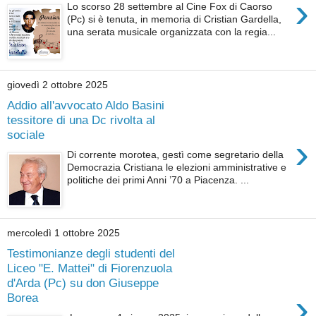
›
Lo scorso 28 settembre al Cine Fox di Caorso
(Pc) si è tenuta, in memoria di Cristian Gardella,
una serata musicale organizzata con la regia...
giovedì 2 ottobre 2025
Addio all'avvocato Aldo Basini
tessitore di una Dc rivolta al
sociale
›
Di corrente morotea, gestì come segretario della
Democrazia Cristiana le elezioni amministrative e
politiche dei primi Anni ’70 a Piacenza. ...
mercoledì 1 ottobre 2025
Testimonianze degli studenti del
Liceo "E. Mattei" di Fiorenzuola
d'Arda (Pc) su don Giuseppe
›
Borea