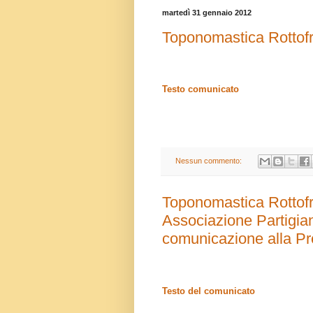
martedì 31 gennaio 2012
Toponomastica Rottof
Testo comunicato
Nessun commento:
Toponomastica Rottof
Associazione Partigiani
comunicazione alla Pr
Testo del comunicato