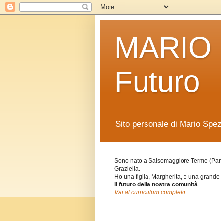
MARIO S
Futuro
Sito personale di Mario Spez
Sono nato a Salsomaggiore Terme (Parm
Graziella.
Ho una figlia, Margherita, e una grande 
il futuro della nostra comunità
.
Vai al curriculum completo