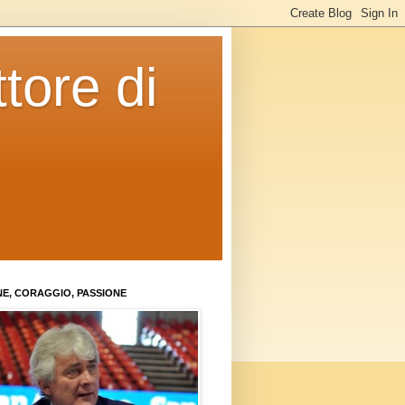
tore di
NE, CORAGGIO, PASSIONE