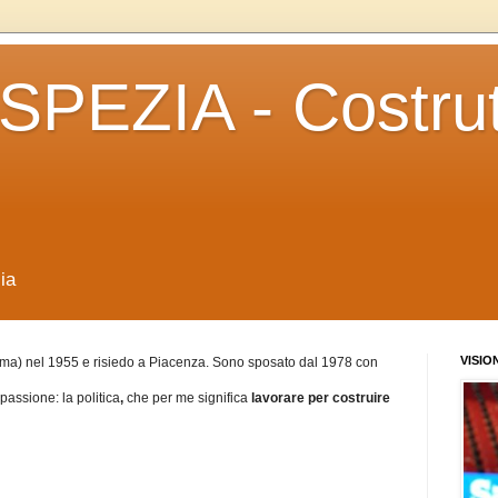
PEZIA - Costrut
ia
VISIO
a) nel 1955 e risiedo a Piacenza. Sono sposato dal 1978 con
passione: la politica
,
che per me significa
lavorare per
costruire