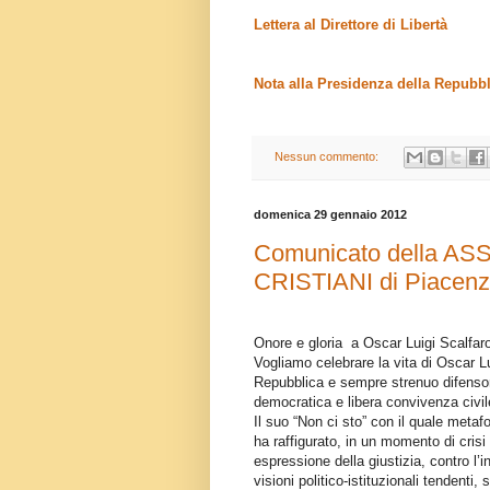
Lettera al Direttore di Libertà
Nota alla Presidenza della Repubbl
Nessun commento:
domenica 29 gennaio 2012
Comunicato della A
CRISTIANI di Piacen
Onore e gloria a Oscar Luigi Scalfar
Vogliamo celebrare la vita di Oscar L
Repubblica e sempre strenuo difenso
democratica e libera convivenza civi
Il suo “Non ci sto” con il quale meta
ha raffigurato, in un momento di crisi
espressione della giustizia, contro l’i
visioni politico-istituzionali tendent