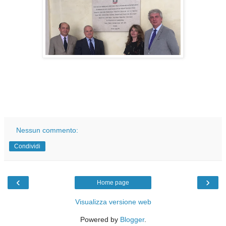
Nessun commento:
Condividi
‹
›
Home page
Visualizza versione web
Powered by
Blogger
.