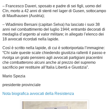
– Francesco Daveri, sposato e padre di sei figli, uomo del
Cln, morto a 42 anni di stenti nel lager di Gusen, sottocampo
di Mauthausen (Austria);
– Wladimiro Bersani (capitan Selva) ha lasciato i suoi 38
anni nel combattimento del luglio 1944; entrambi decorati di
medaglia d’argento al valor militare; in allegato l’elenco dei
18 avvocati ricordati nella lapide.
Così è scritto nella lapide, di cui è sottoriportata l’immagine:
“Chi sale queste scale chiedendo giustizia rallenti il passo e
rivolga un grato pensiero agli avvocati partigiani piacentini
che combatterono alcuni anche al prezzo del supremo
sacrificio per restituire all’Italia Libertà e Giustizia”.
Mario Spezia
presidente provinciale
Nota biografica avvocati della Resistenza