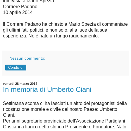
Intervista a Mario Spezia
Corriere Padano
10 aprile 2014
Il Corriere Padano ha chiesto a Mario Spezia di commentare
gli ultimi fatti politici, e non solo, alla luce della sua
esperienza. Ne è nato un lungo ragionamento.
Nessun commento:
Condividi
venerdì 28 marzo 2014
In memoria di Umberto Ciani
Settimana scorsa ci ha lasciati un altro dei protagonisti della
ricostruzione morale e civile del nostro Paese: Umberto
Ciani.
Per anni segretario provinciale dell'Associazione Partigiani
Cristiani a fianco dello storico Presidente e Fondatore, Nato