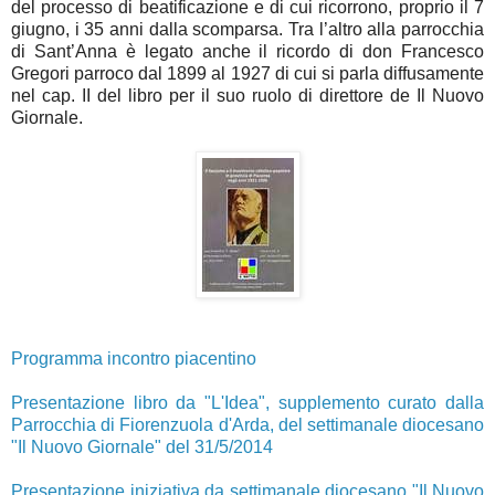
del processo di beatificazione e di cui ricorrono, proprio il 7
giugno, i 35 anni dalla scomparsa. Tra l’altro alla parrocchia
di Sant’Anna è legato anche il ricordo di don Francesco
Gregori parroco dal 1899 al 1927 di cui si parla diffusamente
nel cap. II del libro per il suo ruolo di direttore de Il Nuovo
Giornale.
Programma incontro piacentino
Presentazione libro da "L'Idea", supplemento curato dalla
Parrocchia di Fiorenzuola d'Arda, del settimanale diocesano
"Il Nuovo Giornale" del 31/5/2014
Presentazione iniziativa da settimanale diocesano "Il Nuovo