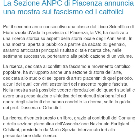
La Sezione ANPC di Piacenza annuncia
una mostra sul fascismo ed i cattolici
Per il secondo anno consecutivo una classe del Liceo Scientifico di
Fiorenzuola d'Arda in provincia di Piacenza, la VB, ha realizzato
una ricerca storica su aspetti della storia locale degli Anni Venti. In
una mostra, aperta al pubblico a partire da sabato 25 gennaio,
saranno anticipati i principali risultati di tale ricerca che, nelle
settimane successive, porteranno alla pubblicazione di un volume.
La ricerca, dedicata ai conflitti tra fascismo e movimento cattolico-
popolare, ha sviluppato anche una sezione di storia dell’arte,
dedicata allo studio di sei opere di artisti piacentini di quel periodo,
alcuni dei quali convinti sostenitori del nascente regime fascista.
Nella mostra sarà possibile vedere riproduzioni dei quadri studiati e
avere una presentazione sintetica dei contenuti storiografici ad
opera degli studenti che hanno condotto la ricerca, sotto la guida
dei prof. Dossena e Orlandini.
La ricerca diventerà presto un libro, grazie ai contributi del Comune
e della sezione piacentina dell'Associazione Nazionale Partigiani
Cristiani, presieduta da Mario Spezia, intervenuto ieri alla
presentazione della ricerca.