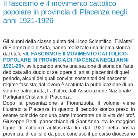
Il fascismo e il movimento cattolico-
popolare in provincia di Piacenza negli
anni 1921-1926
Gli alunni della classe quinta del Liceo Scientifico "E.Mattei"
di Fiorenzuola d'Arda, hanno realizzato una ricerca storica
dal titolo <
IL FASCISMO E Il MOVIMENTO CATTOLICO-
POPOLARE IN PROVINCIA DI PIACENZA NEGLI ANNI
1921-26
>, sviluppando anche una sezione di storia dell’arte,
dedicata allo studio di sei opere di artisti piacentini di quel
periodo, alcuni dei quali convinti sostenitori del nascente
regime fascista; dal lavoro è scaturita la pubblicazione di un
volume patrocinata, tra l’altro, dall’Associazione Nazionale
Partigiani Cristiani di Piacenza.
Dopo la presentazione a Fiorenzuola, il volume viene
illustrato a Piacenza in quanto il periodo storico preso in
esame coincide con una parte importante della vita del prof.
Giuseppe Berti, parrocchiano di Sant’Anna, tra le maggiori
figure di cattolico antifascista fin dal 1921 nella nostra
provincia, di cui si è da poco concluso il percorso diocesano