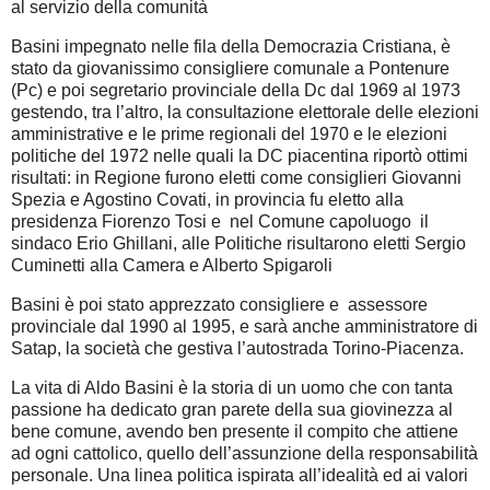
al servizio della comunità
Basini impegnato nelle fila della Democrazia Cristiana, è
stato da giovanissimo consigliere comunale a Pontenure
(Pc) e poi segretario provinciale della Dc dal 1969 al 1973
gestendo, tra l’altro, la consultazione elettorale delle elezioni
amministrative e le prime regionali del 1970 e le elezioni
politiche del 1972 nelle quali la DC piacentina riportò ottimi
risultati: in Regione furono eletti come consiglieri Giovanni
Spezia e Agostino Covati, in provincia fu eletto alla
presidenza Fiorenzo Tosi e nel Comune capoluogo il
sindaco Erio Ghillani, alle Politiche risultarono eletti Sergio
Cuminetti alla Camera e Alberto Spigaroli
Basini è poi stato apprezzato consigliere e assessore
provinciale dal 1990 al 1995, e sarà anche amministratore di
Satap, la società che gestiva l’autostrada Torino-Piacenza.
La vita di Aldo Basini è la storia di un uomo che con tanta
passione ha dedicato gran parete della sua giovinezza al
bene comune, avendo ben presente il compito che attiene
ad ogni cattolico, quello dell’assunzione della responsabilità
personale. Una linea politica ispirata all’idealità ed ai valori