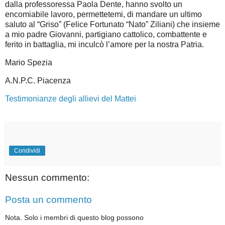
dalla professoressa Paola Dente, hanno svolto un
encomiabile lavoro, permettetemi, di mandare un ultimo
saluto al “Griso” (Felice Fortunato “Nato” Ziliani) che insieme
a mio padre Giovanni, partigiano cattolico, combattente e
ferito in battaglia, mi inculcò l’amore per la nostra Patria.
Mario Spezia
A.N.P.C. Piacenza
Testimonianze degli allievi del Mattei
Condividi
Nessun commento:
Posta un commento
Nota. Solo i membri di questo blog possono