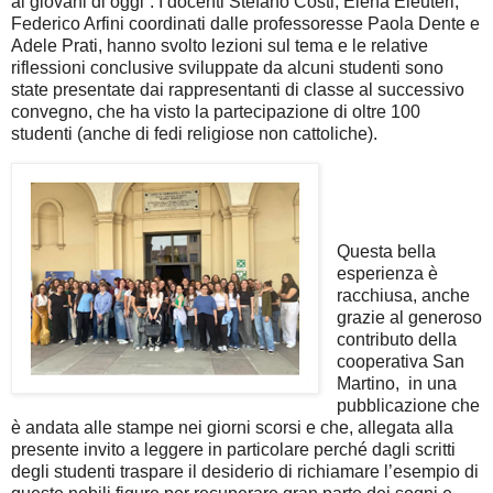
ai giovani di oggi”. I docenti Stefano Costi, Elena Eleuteri,
Federico Arfini coordinati dalle professoresse Paola Dente e
Adele Prati, hanno svolto lezioni sul tema e le relative
riflessioni conclusive sviluppate da alcuni studenti sono
state presentate dai rappresentanti di classe al successivo
convegno, che ha visto la partecipazione di oltre 100
studenti (anche di fedi religiose non cattoliche).
Questa bella
esperienza è
racchiusa, anche
grazie al generoso
contributo della
cooperativa San
Martino, in una
pubblicazione che
è andata alle stampe nei giorni scorsi e che, allegata alla
presente invito a leggere in particolare perché dagli scritti
degli studenti traspare il desiderio di richiamare l’esempio di